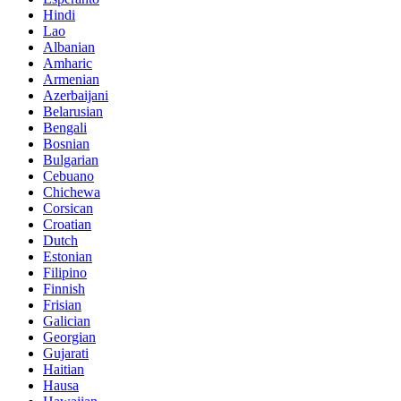
Hindi
Lao
Albanian
Amharic
Armenian
Azerbaijani
Belarusian
Bengali
Bosnian
Bulgarian
Cebuano
Chichewa
Corsican
Croatian
Dutch
Estonian
Filipino
Finnish
Frisian
Galician
Georgian
Gujarati
Haitian
Hausa