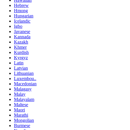
Hawaiian
Hebrew
Hmong
Hungarian
Icelandic
Igbo
Javanese
Kannada
Kazakh
Khmer
Kurdish
Kyrgyz
Latin
Latvian
Lithuanian
Luxembou..
Macedonian
Malagasy
Malay
Malayalam
Maltese
Maori
Marathi
Mongolian
Burmese