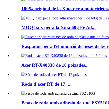
100% original de la Xina per a motocicletes.
MOQ baix per a la Xina 60g Fe Ad...
Raspador per a l'eliminació de peses de les r
Acer RT-X40838 de 16 polzades...
Roda d'acer RT de 17"...
Pesos de roda amb adhesiu de zinc FSZ510