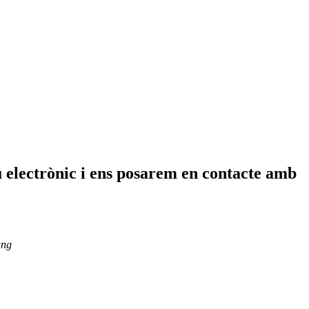
eu electrònic i ens posarem en contacte amb
ang