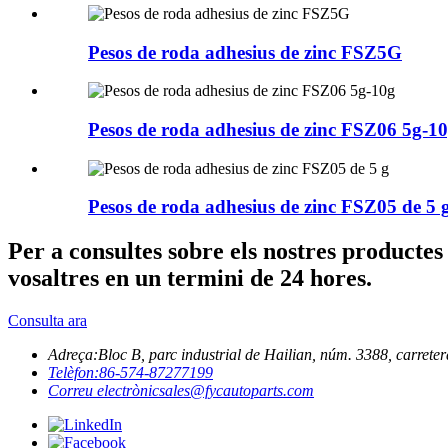
Pesos de roda adhesius de zinc FSZ5G
Pesos de roda adhesius de zinc FSZ06 5g-1
Pesos de roda adhesius de zinc FSZ05 de 5 
Per a consultes sobre els nostres productes
vosaltres en un termini de 24 hores.
Consulta ara
Adreça:
Bloc B, parc industrial de Hailian, núm. 3388, carreter
Telèfon:
86-574-87277199
Correu electrònic
sales@fycautoparts.com