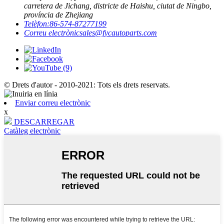
carretera de Jichang, districte de Haishu, ciutat de Ningbo,
província de Zhejiang
Telèfon:
86-574-87277199
Correu electrònic
sales@fycautoparts.com
© Drets d'autor - 2010-2021: Tots els drets reservats.
Enviar correu electrònic
x
DESCARREGAR
Catàleg electrònic