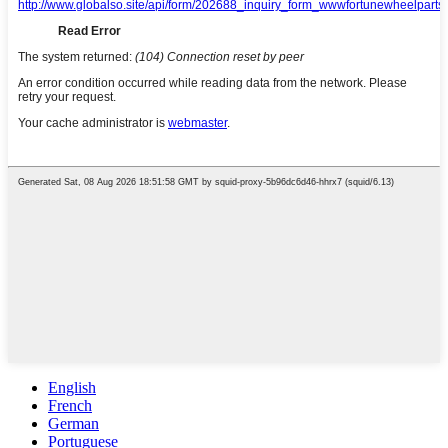
English
French
German
Portuguese