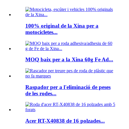
100% original de la Xina per a
motocicletes...
MOQ baix per a la Xina 60g Fe Ad...
Raspador per a l'eliminació de peses
de les rodes...
Acer RT-X40838 de 16 polzades...