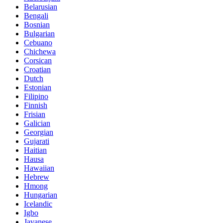
Belarusian
Bengali
Bosnian
Bulgarian
Cebuano
Chichewa
Corsican
Croatian
Dutch
Estonian
Filipino
Finnish
Frisian
Galician
Georgian
Gujarati
Haitian
Hausa
Hawaiian
Hebrew
Hmong
Hungarian
Icelandic
Igbo
Javanese