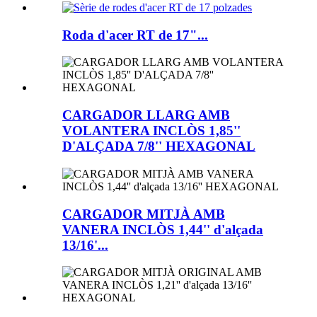
Roda d'acer RT de 17"...
CARGADOR LLARG AMB
VOLANTERA INCLÒS 1,85''
D'ALÇADA 7/8'' HEXAGONAL
CARGADOR MITJÀ AMB
VANERA INCLÒS 1,44'' d'alçada
13/16'...