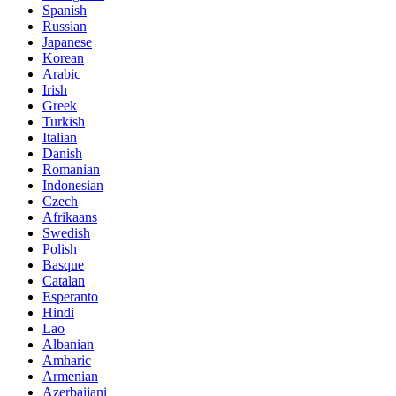
Spanish
Russian
Japanese
Korean
Arabic
Irish
Greek
Turkish
Italian
Danish
Romanian
Indonesian
Czech
Afrikaans
Swedish
Polish
Basque
Catalan
Esperanto
Hindi
Lao
Albanian
Amharic
Armenian
Azerbaijani