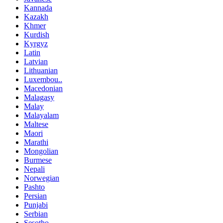
Kannada
Kazakh
Khmer
Kurdish
Kyrgyz
Latin
Latvian
Lithuanian
Luxembou..
Macedonian
Malagasy
Malay
Malayalam
Maltese
Maori
Marathi
Mongolian
Burmese
Nepali
Norwegian
Pashto
Persian
Punjabi
Serbian
Sesotho