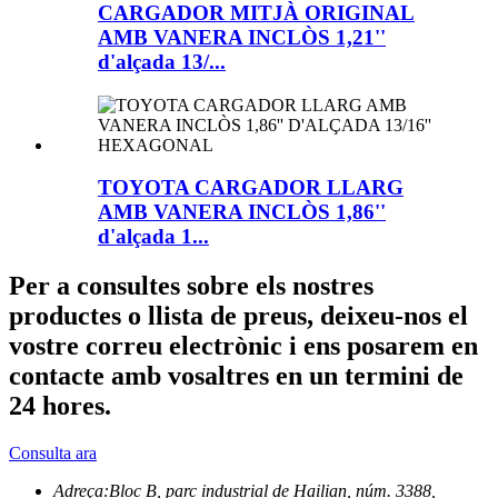
CARGADOR MITJÀ ORIGINAL
AMB VANERA INCLÒS 1,21''
d'alçada 13/...
TOYOTA CARGADOR LLARG
AMB VANERA INCLÒS 1,86''
d'alçada 1...
Per a consultes sobre els nostres
productes o llista de preus, deixeu-nos el
vostre correu electrònic i ens posarem en
contacte amb vosaltres en un termini de
24 hores.
Consulta ara
Adreça:
Bloc B, parc industrial de Hailian, núm. 3388,