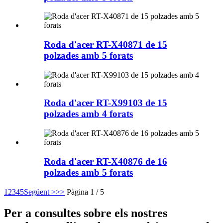
Roda d'acer RT-X40871 de 15
polzades amb 5 forats
Roda d'acer RT-X99103 de 15
polzades amb 4 forats
Roda d'acer RT-X40876 de 16
polzades amb 5 forats
1
2
3
4
5
Següent >
>>
Pàgina 1 / 5
Per a consultes sobre els nostres