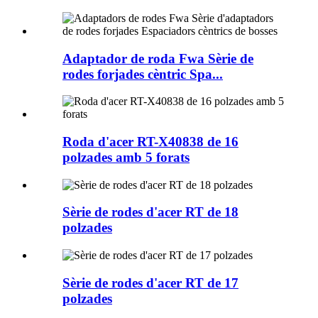
Adaptador de roda Fwa Sèrie de
rodes forjades cèntric Spa...
Roda d'acer RT-X40838 de 16
polzades amb 5 forats
Sèrie de rodes d'acer RT de 18
polzades
Sèrie de rodes d'acer RT de 17
polzades