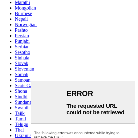
Marathi
Mongolian
Burmese
Nepali
Norwegian
Pashto
Persian
Punjabi
Serbian
Sesotho
Sinhala
Slovak
Slovenian
Somali
Samoan
Scots Gaelic
Shona
Sindhi
Sundanese
Swahili
Tajik
Tamil
Telugu
Thai
Ukrainian