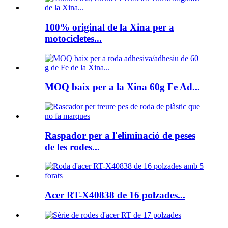
100% original de la Xina per a
motocicletes...
MOQ baix per a la Xina 60g Fe Ad...
Raspador per a l'eliminació de peses
de les rodes...
Acer RT-X40838 de 16 polzades...