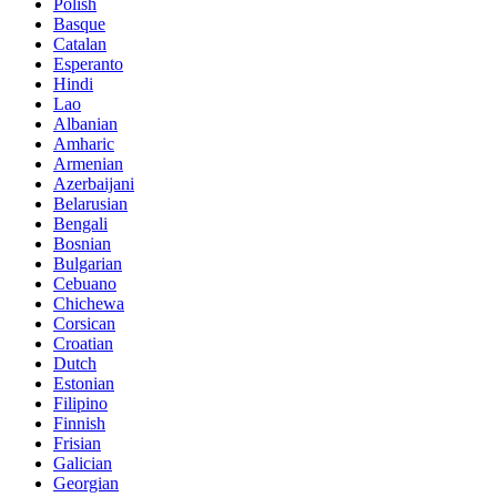
Polish
Basque
Catalan
Esperanto
Hindi
Lao
Albanian
Amharic
Armenian
Azerbaijani
Belarusian
Bengali
Bosnian
Bulgarian
Cebuano
Chichewa
Corsican
Croatian
Dutch
Estonian
Filipino
Finnish
Frisian
Galician
Georgian