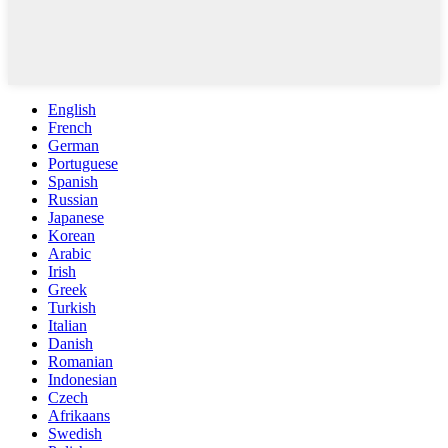
English
French
German
Portuguese
Spanish
Russian
Japanese
Korean
Arabic
Irish
Greek
Turkish
Italian
Danish
Romanian
Indonesian
Czech
Afrikaans
Swedish