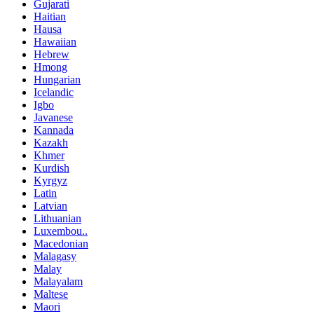
Gujarati
Haitian
Hausa
Hawaiian
Hebrew
Hmong
Hungarian
Icelandic
Igbo
Javanese
Kannada
Kazakh
Khmer
Kurdish
Kyrgyz
Latin
Latvian
Lithuanian
Luxembou..
Macedonian
Malagasy
Malay
Malayalam
Maltese
Maori