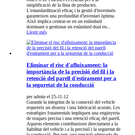
simplificació de la línia de productes.
L'estandardització eficaç i la gestió d'inventaris
garanteixen una profunditat d'inventari òptima.
Això implica centrar-se en un estàndard
dominant o gestionar un estàndard dual en...
Llegir més
Eliminar el risc d'afluixament: la
importància de la precisió del fil i la
retenció del parell d'estirament per a
la seguretat de la conducció
per admin el 25-11-12
Garantir la integritat de la connexió del vehicle
requereix un disseny i una fabricació acurats. Les
estratègies fonamentals impliquen una enginyeria
de rosques precisa i una retenció eficaç del parell.
Aquests elements contribueixen directament a la
fiabilitat del vehicle i a la precisió i la seguretat de
la conducció. Per tant, una precisió adequada de