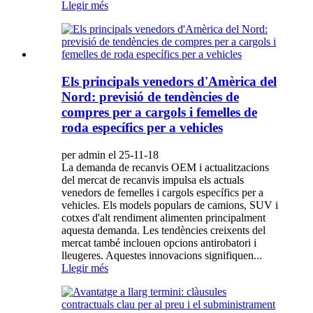
Llegir més
Els principals venedors d'Amèrica del
Nord: previsió de tendències de
compres per a cargols i femelles de
roda específics per a vehicles
per admin el 25-11-18
La demanda de recanvis OEM i actualitzacions
del mercat de recanvis impulsa els actuals
venedors de femelles i cargols específics per a
vehicles. Els models populars de camions, SUV i
cotxes d'alt rendiment alimenten principalment
aquesta demanda. Les tendències creixents del
mercat també inclouen opcions antirobatori i
lleugeres. Aquestes innovacions signifiquen...
Llegir més