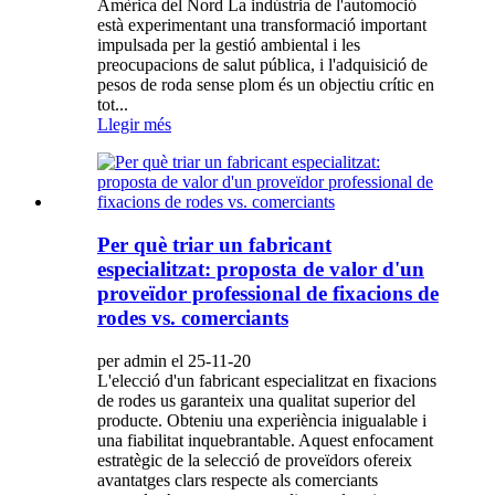
Amèrica del Nord La indústria de l'automoció
està experimentant una transformació important
impulsada per la gestió ambiental i les
preocupacions de salut pública, i l'adquisició de
pesos de roda sense plom és un objectiu crític en
tot...
Llegir més
Per què triar un fabricant
especialitzat: proposta de valor d'un
proveïdor professional de fixacions de
rodes vs. comerciants
per admin el 25-11-20
L'elecció d'un fabricant especialitzat en fixacions
de rodes us garanteix una qualitat superior del
producte. Obteniu una experiència inigualable i
una fiabilitat inquebrantable. Aquest enfocament
estratègic de la selecció de proveïdors ofereix
avantatges clars respecte als comerciants