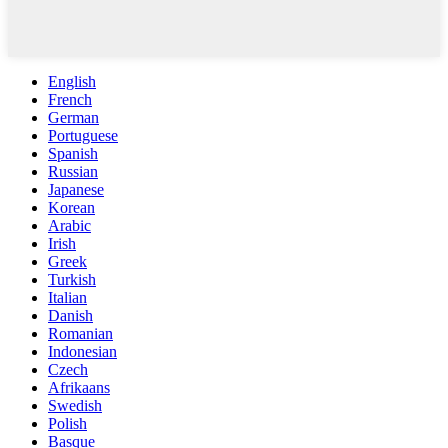
English
French
German
Portuguese
Spanish
Russian
Japanese
Korean
Arabic
Irish
Greek
Turkish
Italian
Danish
Romanian
Indonesian
Czech
Afrikaans
Swedish
Polish
Basque