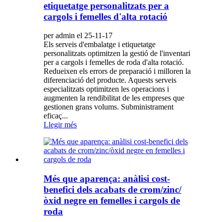
etiquetatge personalitzats per a
cargols i femelles d'alta rotació
per admin el 25-11-17
Els serveis d'embalatge i etiquetatge
personalitzats optimitzen la gestió de l'inventari
per a cargols i femelles de roda d'alta rotació.
Redueixen els errors de preparació i milloren la
diferenciació del producte. Aquests serveis
especialitzats optimitzen les operacions i
augmenten la rendibilitat de les empreses que
gestionen grans volums. Subministrament
eficaç...
Llegir més
Més que aparença: anàlisi cost-
benefici dels acabats de crom/zinc/
òxid negre en femelles i cargols de
roda