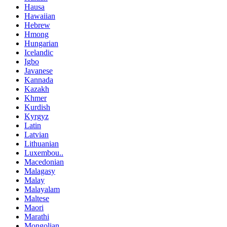
Hausa
Hawaiian
Hebrew
Hmong
Hungarian
Icelandic
Igbo
Javanese
Kannada
Kazakh
Khmer
Kurdish
Kyrgyz
Latin
Latvian
Lithuanian
Luxembou..
Macedonian
Malagasy
Malay
Malayalam
Maltese
Maori
Marathi
Mongolian