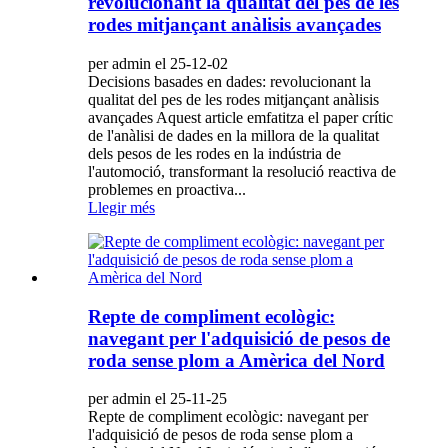
revolucionant la qualitat del pes de les
rodes mitjançant anàlisis avançades
per admin el 25-12-02
Decisions basades en dades: revolucionant la
qualitat del pes de les rodes mitjançant anàlisis
avançades Aquest article emfatitza el paper crític
de l'anàlisi de dades en la millora de la qualitat
dels pesos de les rodes en la indústria de
l'automoció, transformant la resolució reactiva de
problemes en proactiva...
Llegir més
Repte de compliment ecològic:
navegant per l'adquisició de pesos de
roda sense plom a Amèrica del Nord
per admin el 25-11-25
Repte de compliment ecològic: navegant per
l'adquisició de pesos de roda sense plom a