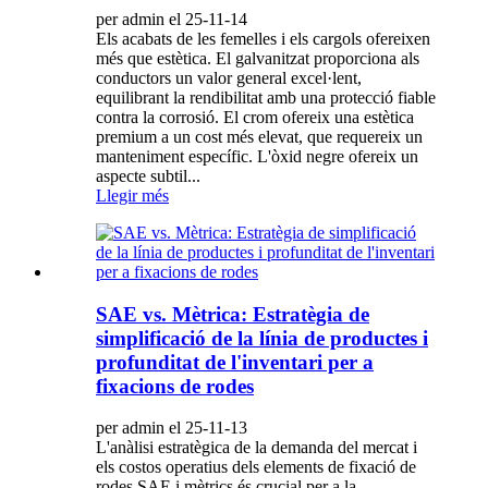
per admin el 25-11-14
Els acabats de les femelles i els cargols ofereixen
més que estètica. El galvanitzat proporciona als
conductors un valor general excel·lent,
equilibrant la rendibilitat amb una protecció fiable
contra la corrosió. El crom ofereix una estètica
premium a un cost més elevat, que requereix un
manteniment específic. L'òxid negre ofereix un
aspecte subtil...
Llegir més
SAE vs. Mètrica: Estratègia de
simplificació de la línia de productes i
profunditat de l'inventari per a
fixacions de rodes
per admin el 25-11-13
L'anàlisi estratègica de la demanda del mercat i
els costos operatius dels elements de fixació de
rodes SAE i mètrics és crucial per a la