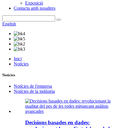
Exposició
Contacta amb nosaltres
English
Inici
Notícies
Notícies
Notícies de l'empresa
Notícies de la indústria
Decisions basades en dades: