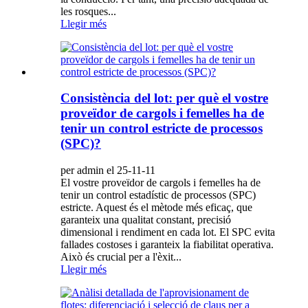
les rosques...
Llegir més
Consistència del lot: per què el vostre
proveïdor de cargols i femelles ha de
tenir un control estricte de processos
(SPC)?
per admin el 25-11-11
El vostre proveïdor de cargols i femelles ha de
tenir un control estadístic de processos (SPC)
estricte. Aquest és el mètode més eficaç, que
garanteix una qualitat constant, precisió
dimensional i rendiment en cada lot. El SPC evita
fallades costoses i garanteix la fiabilitat operativa.
Això és crucial per a l'èxit...
Llegir més