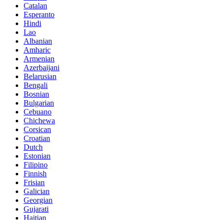
Catalan
Esperanto
Hindi
Lao
Albanian
Amharic
Armenian
Azerbaijani
Belarusian
Bengali
Bosnian
Bulgarian
Cebuano
Chichewa
Corsican
Croatian
Dutch
Estonian
Filipino
Finnish
Frisian
Galician
Georgian
Gujarati
Haitian