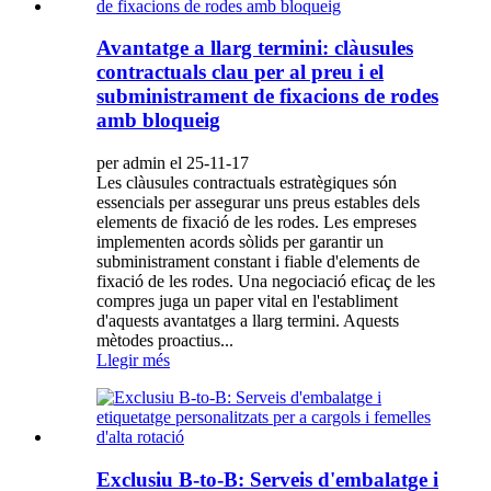
Avantatge a llarg termini: clàusules
contractuals clau per al preu i el
subministrament de fixacions de rodes
amb bloqueig
per admin el 25-11-17
Les clàusules contractuals estratègiques són
essencials per assegurar uns preus estables dels
elements de fixació de les rodes. Les empreses
implementen acords sòlids per garantir un
subministrament constant i fiable d'elements de
fixació de les rodes. Una negociació eficaç de les
compres juga un paper vital en l'establiment
d'aquests avantatges a llarg termini. Aquests
mètodes proactius...
Llegir més
Exclusiu B-to-B: Serveis d'embalatge i