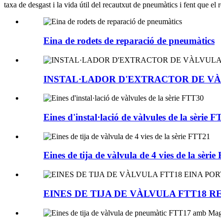
taxa de desgast i la vida útil del recautxut de pneumàtics i fent que el
Eina de rodets de reparació de pneumàtics
INSTAL·LADOR D'EXTRACTOR DE VÀLV
Eines d'instal·lació de vàlvules de la sèrie 
Eines de tija de vàlvula de 4 vies de la sèri
EINES DE TIJA DE VÀLVULA FTT18 R