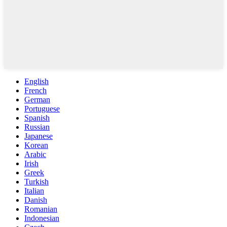
English
French
German
Portuguese
Spanish
Russian
Japanese
Korean
Arabic
Irish
Greek
Turkish
Italian
Danish
Romanian
Indonesian