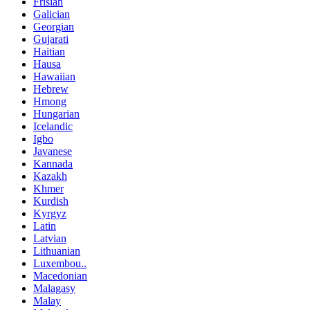
Frisian
Galician
Georgian
Gujarati
Haitian
Hausa
Hawaiian
Hebrew
Hmong
Hungarian
Icelandic
Igbo
Javanese
Kannada
Kazakh
Khmer
Kurdish
Kyrgyz
Latin
Latvian
Lithuanian
Luxembou..
Macedonian
Malagasy
Malay