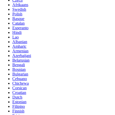
Czech
Afrikaans
Swedish
Polish
Basque
Catalan
Esperanto
Hindi
Lao
Albanian
Amharic
Armenian
Azerbaijani
Belarusian
Bengali
Bosnian
Bulgarian
Cebuano
Chichewa
Corsican
Croatian
Dutch
Estonian
Filipino
Finnish