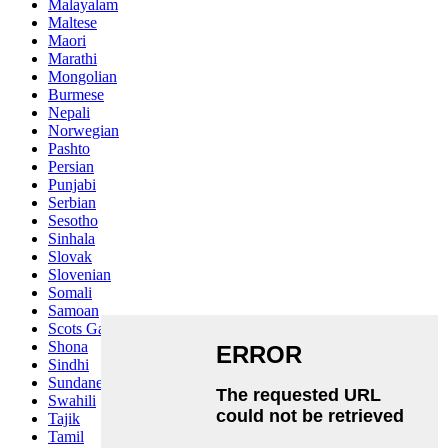
Malayalam
Maltese
Maori
Marathi
Mongolian
Burmese
Nepali
Norwegian
Pashto
Persian
Punjabi
Serbian
Sesotho
Sinhala
Slovak
Slovenian
Somali
Samoan
Scots Gaelic
Shona
Sindhi
Sundanese
Swahili
Tajik
Tamil