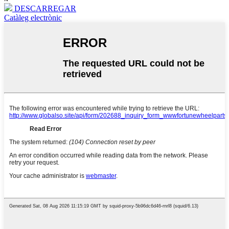
DESCARREGAR
Catàleg electrònic