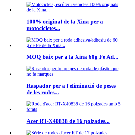
100% original de la Xina per a
motocicletes...
MOQ baix per a la Xina 60g Fe Ad...
Raspador per a l'eliminació de peses
de les rodes...
Acer RT-X40838 de 16 polzades...