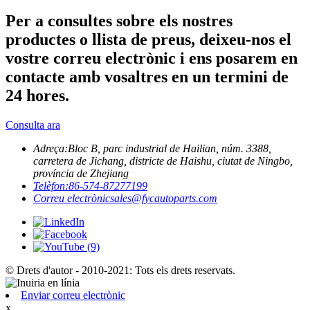
Per a consultes sobre els nostres
productes o llista de preus, deixeu-nos el
vostre correu electrònic i ens posarem en
contacte amb vosaltres en un termini de
24 hores.
Consulta ara
Adreça:
Bloc B, parc industrial de Hailian, núm. 3388,
carretera de Jichang, districte de Haishu, ciutat de Ningbo,
província de Zhejiang
Telèfon:
86-574-87277199
Correu electrònic
sales@fycautoparts.com
© Drets d'autor - 2010-2021: Tots els drets reservats.
Enviar correu electrònic
x