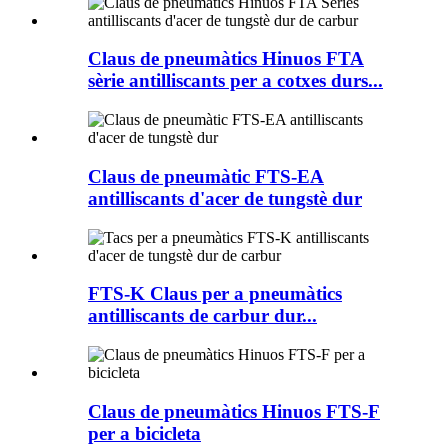
Claus de pneumàtics Hinuos FTA
sèrie antilliscants per a cotxes durs...
Claus de pneumàtic FTS-EA
antilliscants d'acer de tungstè dur
FTS-K Claus per a pneumàtics
antilliscants de carbur dur...
Claus de pneumàtics Hinuos FTS-F
per a bicicleta