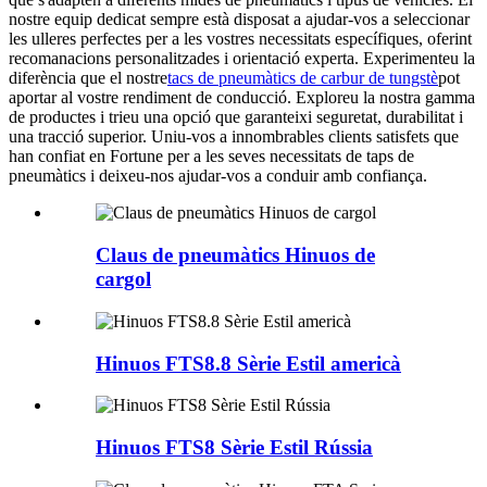
nostre equip dedicat sempre està disposat a ajudar-vos a seleccionar
les ulleres perfectes per a les vostres necessitats específiques, oferint
recomanacions personalitzades i orientació experta. Experimenteu la
diferència que el nostre
tacs de pneumàtics de carbur de tungstè
pot
aportar al vostre rendiment de conducció. Exploreu la nostra gamma
de productes i trieu una opció que garanteixi seguretat, durabilitat i
una tracció superior. Uniu-vos a innombrables clients satisfets que
han confiat en Fortune per a les seves necessitats de taps de
pneumàtics i deixeu-nos ajudar-vos a conduir amb confiança.
Claus de pneumàtics Hinuos de
cargol
Hinuos FTS8.8 Sèrie Estil americà
Hinuos FTS8 Sèrie Estil Rússia