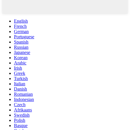
English
French
German
Portuguese
Spanish
Russian
Japanese
Korean
Arabic
Irish
Greek
Turkish
Italian
Danish
Romanian
Indonesian
Czech
Afrikaans
Swedish
Polish
Basque