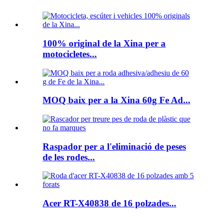
100% original de la Xina per a
motocicletes...
MOQ baix per a la Xina 60g Fe Ad...
Raspador per a l'eliminació de peses
de les rodes...
Acer RT-X40838 de 16 polzades...