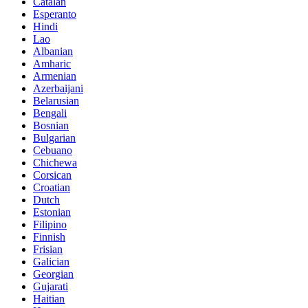
Catalan
Esperanto
Hindi
Lao
Albanian
Amharic
Armenian
Azerbaijani
Belarusian
Bengali
Bosnian
Bulgarian
Cebuano
Chichewa
Corsican
Croatian
Dutch
Estonian
Filipino
Finnish
Frisian
Galician
Georgian
Gujarati
Haitian