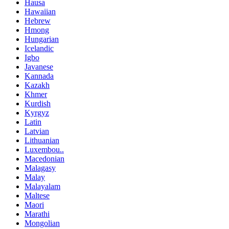
Hausa
Hawaiian
Hebrew
Hmong
Hungarian
Icelandic
Igbo
Javanese
Kannada
Kazakh
Khmer
Kurdish
Kyrgyz
Latin
Latvian
Lithuanian
Luxembou..
Macedonian
Malagasy
Malay
Malayalam
Maltese
Maori
Marathi
Mongolian