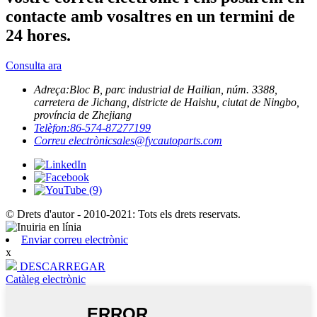
contacte amb vosaltres en un termini de
24 hores.
Consulta ara
Adreça:
Bloc B, parc industrial de Hailian, núm. 3388,
carretera de Jichang, districte de Haishu, ciutat de Ningbo,
província de Zhejiang
Telèfon:
86-574-87277199
Correu electrònic
sales@fycautoparts.com
© Drets d'autor - 2010-2021: Tots els drets reservats.
Enviar correu electrònic
x
DESCARREGAR
Catàleg electrònic