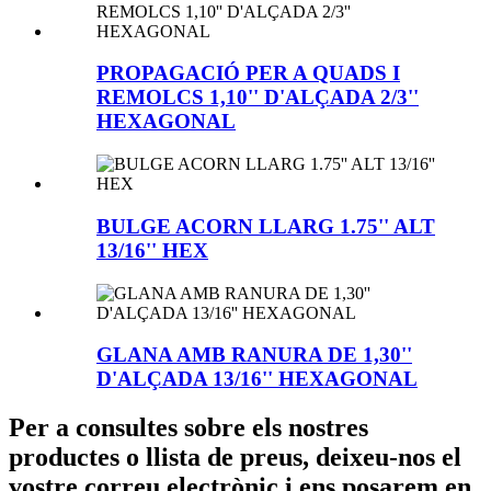
PROPAGACIÓ PER A QUADS I
REMOLCS 1,10'' D'ALÇADA 2/3''
HEXAGONAL
BULGE ACORN LLARG 1.75'' ALT
13/16'' HEX
GLANA AMB RANURA DE 1,30''
D'ALÇADA 13/16'' HEXAGONAL
Per a consultes sobre els nostres
productes o llista de preus, deixeu-nos el
vostre correu electrònic i ens posarem en