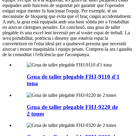
equipades amb funcions de seguretat per garantir que l'operador
estigui segur mentre fa funcionar l'equip. Per exemple, té un
mecanisme de bloqueig que evita que el braç caigui accidentalment.
A més, la grua està equipada amb una base sòlida per a l'estabilitat
en aixecar càrregues pesades. En conclusió, una grua de taller
plegable és una excel·lent inversió per al vostre espai de treball. La
seva portabilitat, potència i disseny que estalvia espai la
converteixen en l'eina ideal per a qualsevol persona que necessiti
aixecar i moure maquinària i equips pesats. Compreu-la ara i gaudiu
de la comoditat i l'eficiència que l'acompanya.
Grua de taller plegable FHJ-9110 d'1
tona
Grua de taller plegable FHJ-9220 de
2 tones