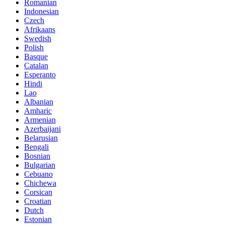
Romanian
Indonesian
Czech
Afrikaans
Swedish
Polish
Basque
Catalan
Esperanto
Hindi
Lao
Albanian
Amharic
Armenian
Azerbaijani
Belarusian
Bengali
Bosnian
Bulgarian
Cebuano
Chichewa
Corsican
Croatian
Dutch
Estonian