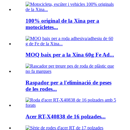
100% original de la Xina per a
motocicletes...
MOQ baix per a la Xina 60g Fe Ad...
Raspador per a l'eliminació de peses
de les rodes...
Acer RT-X40838 de 16 polzades...