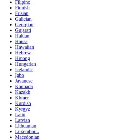
Filipino
Finnish
Frisian
Galician
Georgian
Gujarati
Haitian
Hausa
Hawaiian
Hebrew
Hmong
Hungarian
Icelandic
Igbo
Javanese
Kannada
Kazakh
Khmer
Kurdish
Kyrgyz
Latin
Latvian
Lithuanian
Luxembou..
Macedonian