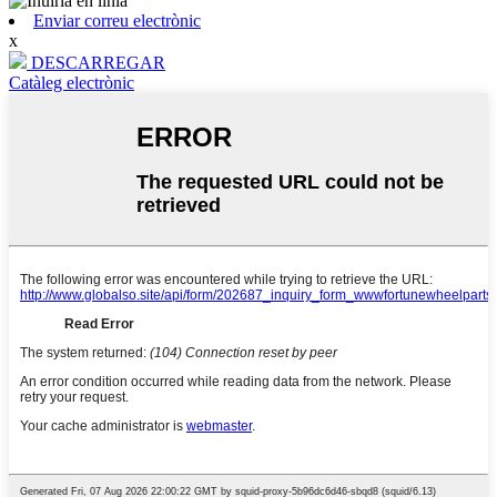
Enviar correu electrònic
x
DESCARREGAR
Catàleg electrònic