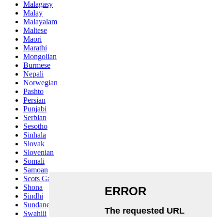
Malagasy
Malay
Malayalam
Maltese
Maori
Marathi
Mongolian
Burmese
Nepali
Norwegian
Pashto
Persian
Punjabi
Serbian
Sesotho
Sinhala
Slovak
Slovenian
Somali
Samoan
Scots Gaelic
Shona
Sindhi
Sundanese
Swahili