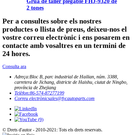
Grua de taller plegable FHJ-9320 de
2 tones
Per a consultes sobre els nostres
productes o llista de preus, deixeu-nos el
vostre correu electrònic i ens posarem en
contacte amb vosaltres en un termini de
24 hores.
Consulta ara
Adreça:
Bloc B, parc industrial de Hailian, núm. 3388,
carretera de Jichang, districte de Haishu, ciutat de Ningbo,
província de Zhejiang
Telèfon:
86-574-87277199
Correu electrònic
sales@fycautoparts.com
© Drets d'autor - 2010-2021: Tots els drets reservats.