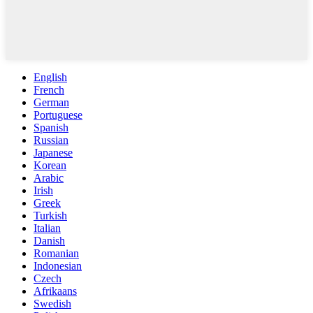
English
French
German
Portuguese
Spanish
Russian
Japanese
Korean
Arabic
Irish
Greek
Turkish
Italian
Danish
Romanian
Indonesian
Czech
Afrikaans
Swedish