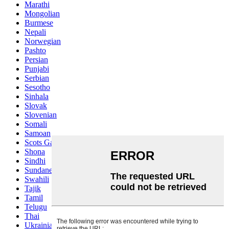
Marathi
Mongolian
Burmese
Nepali
Norwegian
Pashto
Persian
Punjabi
Serbian
Sesotho
Sinhala
Slovak
Slovenian
Somali
Samoan
Scots Gaelic
Shona
Sindhi
Sundanese
Swahili
Tajik
Tamil
Telugu
Thai
Ukrainian