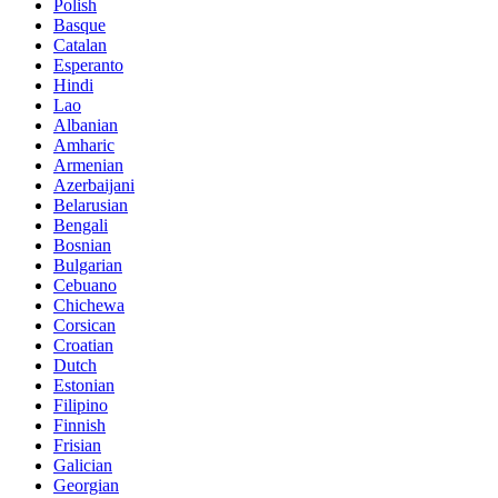
Polish
Basque
Catalan
Esperanto
Hindi
Lao
Albanian
Amharic
Armenian
Azerbaijani
Belarusian
Bengali
Bosnian
Bulgarian
Cebuano
Chichewa
Corsican
Croatian
Dutch
Estonian
Filipino
Finnish
Frisian
Galician
Georgian