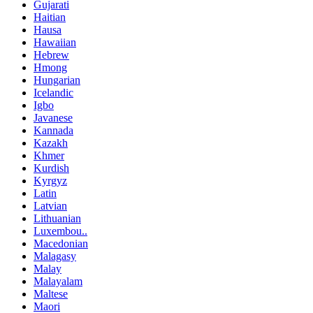
Gujarati
Haitian
Hausa
Hawaiian
Hebrew
Hmong
Hungarian
Icelandic
Igbo
Javanese
Kannada
Kazakh
Khmer
Kurdish
Kyrgyz
Latin
Latvian
Lithuanian
Luxembou..
Macedonian
Malagasy
Malay
Malayalam
Maltese
Maori