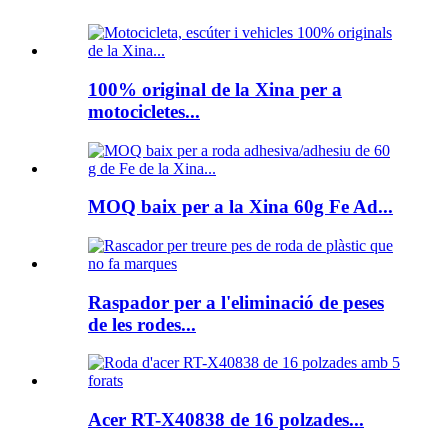
100% original de la Xina per a
motocicletes...
MOQ baix per a la Xina 60g Fe Ad...
Raspador per a l'eliminació de peses
de les rodes...
Acer RT-X40838 de 16 polzades...