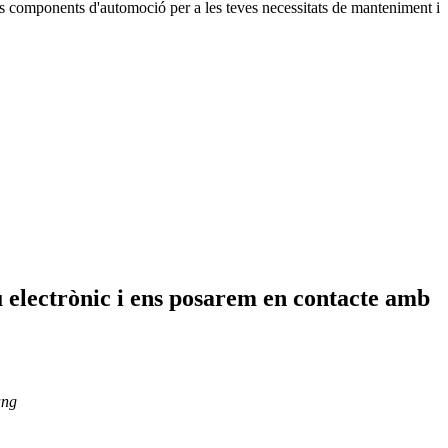
lors components d'automoció per a les teves necessitats de manteniment i
eu electrònic i ens posarem en contacte amb
ang