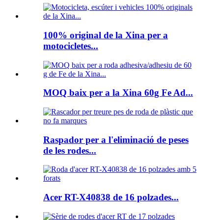
100% original de la Xina per a
motocicletes...
MOQ baix per a la Xina 60g Fe Ad...
Raspador per a l'eliminació de peses
de les rodes...
Acer RT-X40838 de 16 polzades...