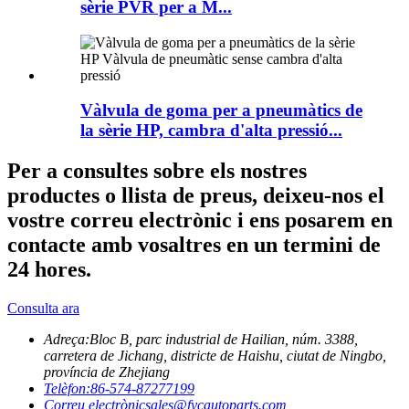
sèrie PVR per a M...
Vàlvula de goma per a pneumàtics de
la sèrie HP, cambra d'alta pressió...
Per a consultes sobre els nostres
productes o llista de preus, deixeu-nos el
vostre correu electrònic i ens posarem en
contacte amb vosaltres en un termini de
24 hores.
Consulta ara
Adreça:
Bloc B, parc industrial de Hailian, núm. 3388,
carretera de Jichang, districte de Haishu, ciutat de Ningbo,
província de Zhejiang
Telèfon:
86-574-87277199
Correu electrònic
sales@fycautoparts.com