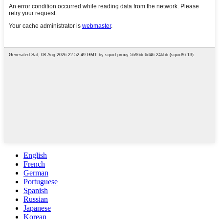
English
French
German
Portuguese
Spanish
Russian
Japanese
Korean