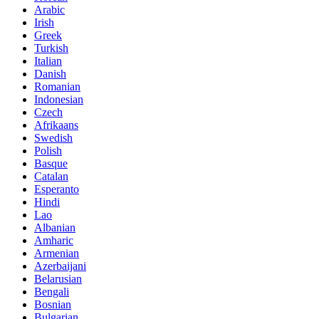
Arabic
Irish
Greek
Turkish
Italian
Danish
Romanian
Indonesian
Czech
Afrikaans
Swedish
Polish
Basque
Catalan
Esperanto
Hindi
Lao
Albanian
Amharic
Armenian
Azerbaijani
Belarusian
Bengali
Bosnian
Bulgarian