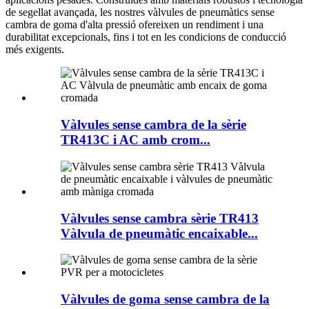
de segellat avançada, les nostres vàlvules de pneumàtics sense
cambra de goma d'alta pressió ofereixen un rendiment i una
durabilitat excepcionals, fins i tot en les condicions de conducció
més exigents.
Vàlvules sense cambra de la sèrie
TR413C i AC amb crom...
Vàlvules sense cambra sèrie TR413
Vàlvula de pneumàtic encaixable...
Vàlvules de goma sense cambra de la