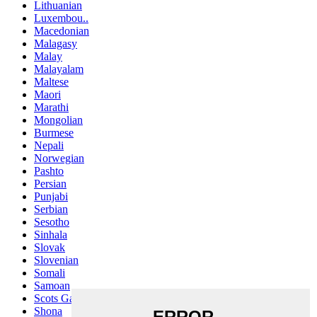
Lithuanian
Luxembou..
Macedonian
Malagasy
Malay
Malayalam
Maltese
Maori
Marathi
Mongolian
Burmese
Nepali
Norwegian
Pashto
Persian
Punjabi
Serbian
Sesotho
Sinhala
Slovak
Slovenian
Somali
Samoan
Scots Gaelic
Shona