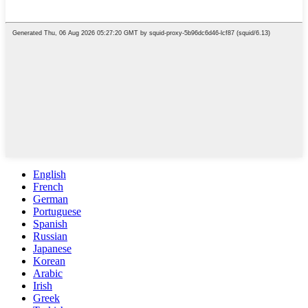
English
French
German
Portuguese
Spanish
Russian
Japanese
Korean
Arabic
Irish
Greek