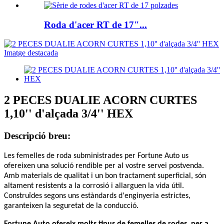
Roda d'acer RT de 17"...
2 PECES DUALIE ACORN CURTES
1,10'' d'alçada 3/4'' HEX
Descripció breu:
Les femelles de roda subministrades per Fortune Auto us
ofereixen una solució rendible per al vostre servei postvenda.
Amb materials de qualitat i un bon tractament superficial, són
altament resistents a la corrosió i allarguen la vida útil.
Construïdes segons uns estàndards d'enginyeria estrictes,
garanteixen la seguretat de la conducció.
Fortune Auto ofereix molts tipus de femelles de rodes, per a