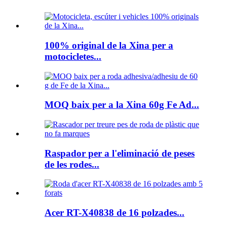
100% original de la Xina per a
motocicletes...
MOQ baix per a la Xina 60g Fe Ad...
Raspador per a l'eliminació de peses
de les rodes...
Acer RT-X40838 de 16 polzades...