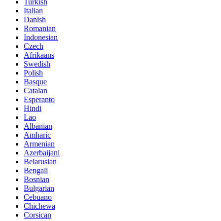
Turkish
Italian
Danish
Romanian
Indonesian
Czech
Afrikaans
Swedish
Polish
Basque
Catalan
Esperanto
Hindi
Lao
Albanian
Amharic
Armenian
Azerbaijani
Belarusian
Bengali
Bosnian
Bulgarian
Cebuano
Chichewa
Corsican