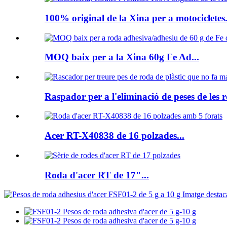
100% original de la Xina per a motocicletes.
MOQ baix per a la Xina 60g Fe Ad...
Raspador per a l'eliminació de peses de les r
Acer RT-X40838 de 16 polzades...
Roda d'acer RT de 17"...