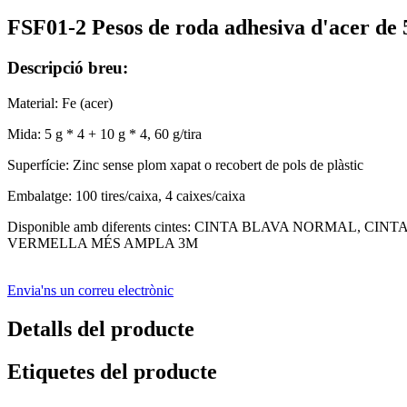
FSF01-2 Pesos de roda adhesiva d'acer de 
Descripció breu:
Material: Fe (acer)
Mida: 5 g * 4 + 10 g * 4, 60 g/tira
Superfície: Zinc sense plom xapat o recobert de pols de plàstic
Embalatge: 100 tires/caixa, 4 caixes/caixa
Disponible amb diferents cintes: CINTA BLAVA NORMAL
VERMELLA MÉS AMPLA 3M
Envia'ns un correu electrònic
Detalls del producte
Etiquetes del producte