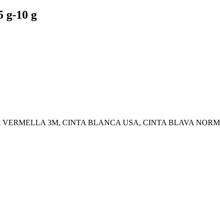
5 g-10 g
, CINTA VERMELLA 3M, CINTA BLANCA USA, CINTA BLAVA N