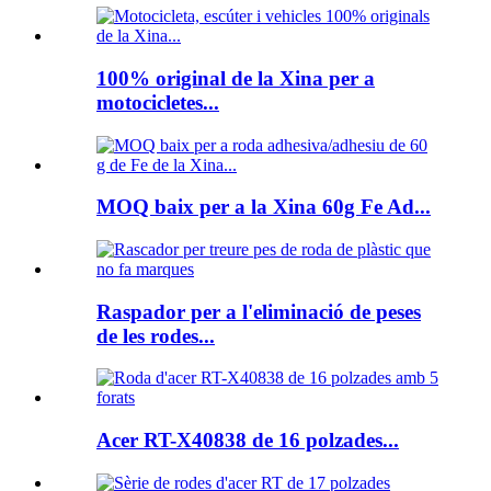
100% original de la Xina per a
motocicletes...
MOQ baix per a la Xina 60g Fe Ad...
Raspador per a l'eliminació de peses
de les rodes...
Acer RT-X40838 de 16 polzades...