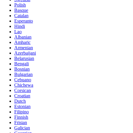
Polish
Basque
Catalan
Esperanto
Hindi
Lao
Albanian
Amharic
Armenian
Azerbaijani
Belarusian
Bengali
Bosnian
Bulgarian
Cebuano
Chichewa
Corsican
Croatian
Dutch
Estonian
Filipino
Finnish
Frisian
Galician