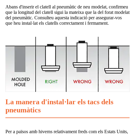
Abans d'inserir el clatell al pneumàtic de neu modelat, confirmeu
que la longitud del clatell sigui la mateixa que la del forat modelat
del pneumàtic. Consulteu aquesta indicació per assegurar-vos
que heu instal·lat els clatells correctament i fermament.
La manera d'instal·lar els tacs dels
pneumàtics
Per a països amb hiverns relativament freds com els Estats Units,