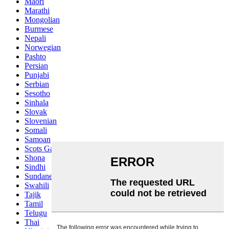
Maori
Marathi
Mongolian
Burmese
Nepali
Norwegian
Pashto
Persian
Punjabi
Serbian
Sesotho
Sinhala
Slovak
Slovenian
Somali
Samoan
Scots Gaelic
Shona
Sindhi
Sundanese
Swahili
Tajik
Tamil
Telugu
Thai