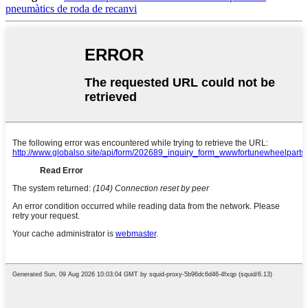
pneumàtics de roda de recanvi