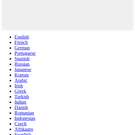
English
French
German
Portuguese
Spanish
Russian
Japanese
Korean
Arabic
Irish
Greek
Turkish
Italian
Danish
Romanian
Indonesian
Czech
Afrikaans
Swedish