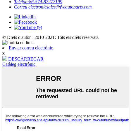
Telèfon:
86-574-87277199
Correu electrònic
sales@fycautoparts.com
© Drets d'autor - 2010-2021: Tots els drets reservats.
Enviar correu electrònic
x
DESCARREGAR
Catàleg electrònic