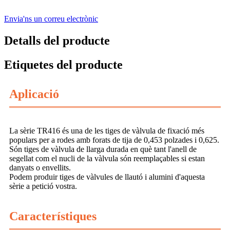
Envia'ns un correu electrònic
Detalls del producte
Etiquetes del producte
Aplicació
La sèrie TR416 és una de les tiges de vàlvula de fixació més
populars per a rodes amb forats de tija de 0,453 polzades i 0,625.
Són tiges de vàlvula de llarga durada en què tant l'anell de
segellat com el nucli de la vàlvula són reemplaçables si estan
danyats o envellits.
Podem produir tiges de vàlvules de llautó i alumini d'aquesta
sèrie a petició vostra.
Característiques