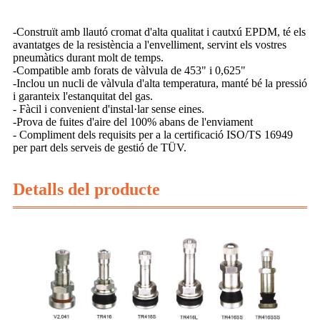
-Construït amb llautó cromat d'alta qualitat i cautxú EPDM, té els
avantatges de la resistència a l'envelliment, servint els vostres
pneumàtics durant molt de temps.
-Compatible amb forats de vàlvula de 453" i 0,625"
-Inclou un nucli de vàlvula d'alta temperatura, manté bé la pressió
i garanteix l'estanquitat del gas.
- Fàcil i convenient d'instal·lar sense eines.
-Prova de fuites d'aire del 100% abans de l'enviament
- Compliment dels requisits per a la certificació ISO/TS 16949
per part dels serveis de gestió de TÜV.
Detalls del producte