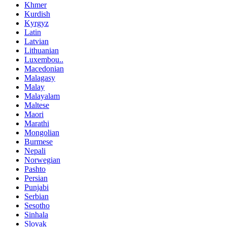
Khmer
Kurdish
Kyrgyz
Latin
Latvian
Lithuanian
Luxembou..
Macedonian
Malagasy
Malay
Malayalam
Maltese
Maori
Marathi
Mongolian
Burmese
Nepali
Norwegian
Pashto
Persian
Punjabi
Serbian
Sesotho
Sinhala
Slovak