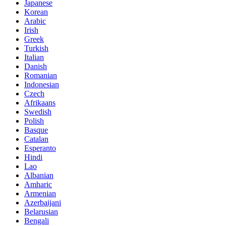
Japanese
Korean
Arabic
Irish
Greek
Turkish
Italian
Danish
Romanian
Indonesian
Czech
Afrikaans
Swedish
Polish
Basque
Catalan
Esperanto
Hindi
Lao
Albanian
Amharic
Armenian
Azerbaijani
Belarusian
Bengali