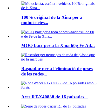
100% original de la Xina per a
motocicletes...
MOQ baix per a la Xina 60g Fe Ad...
Raspador per a l'eliminació de peses
de les rodes...
Acer RT-X40838 de 16 polzades...